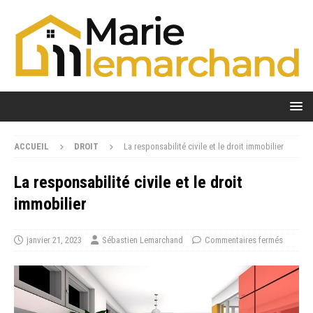
ACCUEIL
DROIT
La responsabilité civile et le droit immobilier
La responsabilité civile et le droit
immobilier
janvier 21, 2023
Sébastien Lemarchand
Commentaires fermés